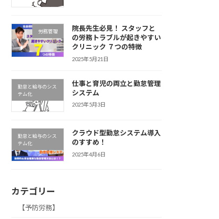
院長先生必見！ スタッフと
労務管理
の労務トラブルが起きやすい
クリニック ７つの特徴
2025年5月21日
仕事と育児の両立と勤怠管理
勤怠と給与のシス
システム
テム化
2025年5月3日
クラウド型勤怠システム導入
勤怠と給与のシス
のすすめ！
テム化
2025年4月6日
カテゴリー
【予防労務】