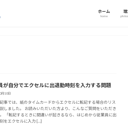
ホーム
理
home
philo
員が自分でエクセルに出退勤時刻を入力する問題
10月10日
記事では、紙のタイムカードからエクセルに転記する場合のリス
説しました。 お読みいただいた方より、こんなご質問をいただき
。 「転記するときに間違いが起きるなら、はじめから従業員に出
刻をエクセルに入力 […]