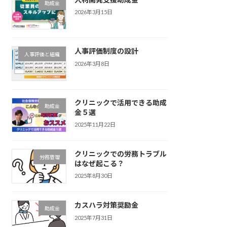
助成金
2026年3月15日
人事評価制度の設計
人事評価と組織
2026年3月8日
クリニックで活用できる助成
助成金
金５選
2025年11月22日
クリニックでの労務トラブル
労務管理
はなぜ起こる？
2025年8月30日
カスハラ対策奨励金
助成金
2025年7月31日