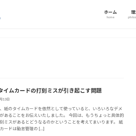
ホーム
理
home
philo
タイムカードの打刻ミスが引き起こす問題
6月13日
、紙のタイムカードを依然として使っていると、いろいろなデメ
があることをお伝えいたしました。 今回は、もうちょっと具体的
刻ミスがあるとどうなるのかということを考えてまいります。 紙
カードは勤怠管理の […]