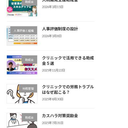
助成金
2026年3月15日
人事評価制度の設計
人事評価と組織
2026年3月8日
クリニックで活用できる助成
助成金
金５選
2025年11月22日
クリニックでの労務トラブル
労務管理
はなぜ起こる？
2025年8月30日
カスハラ対策奨励金
助成金
2025年7月31日