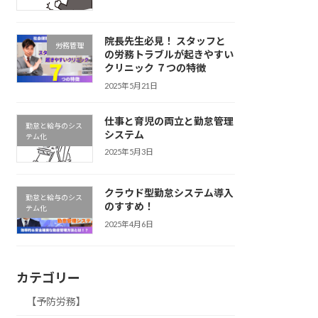
院長先生必見！ スタッフと
労務管理
の労務トラブルが起きやすい
クリニック ７つの特徴
2025年5月21日
仕事と育児の両立と勤怠管理
勤怠と給与のシス
システム
テム化
2025年5月3日
クラウド型勤怠システム導入
勤怠と給与のシス
のすすめ！
テム化
2025年4月6日
カテゴリー
【予防労務】